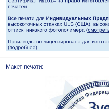
Сертификат №1014 на
право изготовле
печатей
Все печати для
Индивидуальных Предп
высокоточных станках ULS (США), высока
оттиск, никакого фотополимера (
смотрет
Производство лицензировано для изгото
(
подробнее
)
Макет печати: