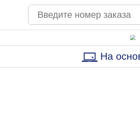
На осно