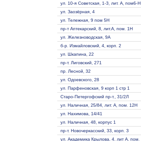
ул. 10-я Советская, 1-3, лит. А, пом6-Н
ул. Заозёрная, 4
ул. Тележная, 9 пом 5Н
пр-т Аптекарский, 8, лит.А, пом. 1Н
ул. Железноводская, 9А
б-р. Измайловский, 4, корп. 2
ул. Шкапина, 22
пр-т. Лиговский, 271
пр. Лесной, 32
ул. Одоевского, 28
ул. Парфеновская, 9 корп 1 стр 1
Старо-Петергофский пр-т., 31/2Л
ул. Наличная, 25/84, лит. А, пом. 12Н
ул. Нахимова, 14/41
ул. Наличная, 48, корпус 1
пр-т. Новочеркасский, 33, корп. 3
ул. Академика Крылова, 4, лит А, пом.