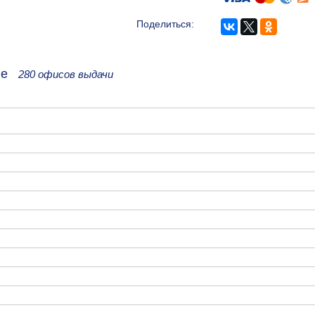
Поделиться:
рге
280 офисов выдачи