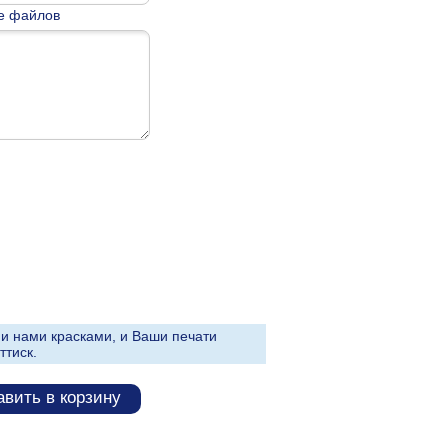
е файлов
и нами красками, и Ваши печати
ттиск.
вить в корзину