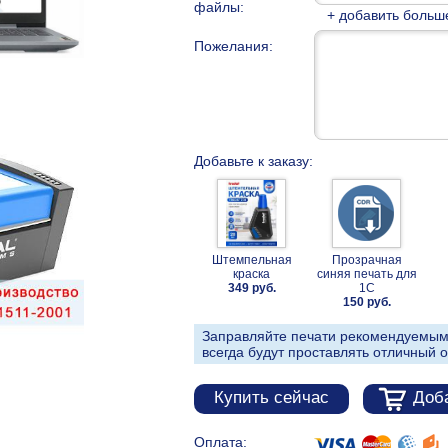
файлы:
+ добавить больш
Пожелания:
Добавьте к заказу:
Штемпельная
Прозрачная
краска
синяя печать для
349 руб.
1С
150 руб.
Заправляйте печати рекомендуемым
всегда будут проставлять отличный о
Купить сейчас
Доба
Оплата: