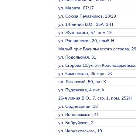
ул. Марата, 67/17
ул. Союза Печатников, 28/29
ул. 14-линия В.О., 35А, 3-Н
ул. Жуковского, 57, пом.19
ул. Ропшинская, 30, пом5-Н
Малый пр-т Васильевского острова, 29 
ул. Подольская, 31
ул. Егорова 13/ул.5-я Красноармейска
ул. Комсомола, 35 корп. Ж
пр. Лиговский, 50, лит Х
ул. Пудожская, 4 лит. А
26-я линия В.О., 7, стр. 1, пом. 252Н
ул. Ординарная, 18
ул. Воронежская, 41
ул. Бобруйская, 2
ул. Черняховского, 19