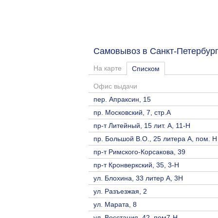
Самовывоз в Санкт-Петербу
На карте
Списком
Офис выдачи
пер. Апраксин, 15
пр. Московский, 7, стр.А
пр-т Литейный, 15 лит. А, 11-Н
пр. Большой В.О., 25 литера А, пом. Н
пр-т Римского-Корсакова, 39
пр-т Кронверкский, 35, 3-Н
ул. Блохина, 33 литер А, 3Н
ул. Разъезжая, 2
ул. Марата, 8
ул. Восстания, 42, пом7-Н