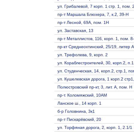
ул. Грибалевой, 7 корп. 1 стр. 1, пом. 
пр-т Маршала Блюхера, 7, к.2, 39-Н
пр-т Лесной, 69А, пом. 1Н
ул. Заставская, 13
пр-т Металлистов, 116, корп. 1, пом. 8
пр-кт Среднеохтинский, 25/19, литер А
ул. Трефолева, 9, корп. 2
ул. Кораблестроителей, 30, корп.2, п.
ул. Студенческая, 14, корп.2, стр.1, п
ул. Кушелевская дорога, 1 корп.2 стр1
Полюстровский пр-кт, 3, лит. А, пом. Н
пр-т. Коломяжский, 10АМ
Ланское ш., 14 корп. 1
б-р Головнина, 3к1
пр-т Пискарёвский, 20
ул. Торфяная дорога, 2, корп. 1, 2.1/1