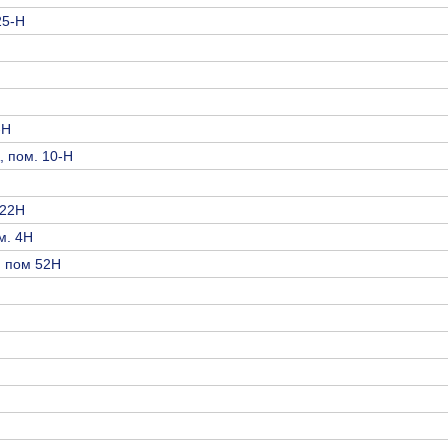
25-Н
-Н
, пом. 10-Н
122Н
ом. 4Н
, пом 52Н