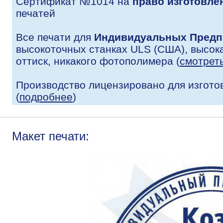
Сертификат №1014 на
право изготовле
печатей
Все печати для
Индивидуальных Предп
высокоточных станках ULS (США), высока
оттиск, никакого фотополимера (
смотрет
Производство лицензировано для изгото
(
подробнее
)
Макет печати: