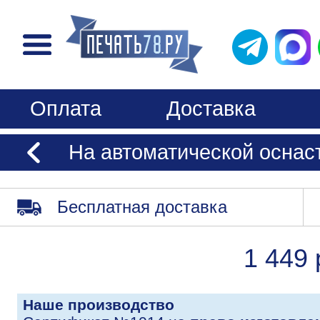
Оплата
Доставка
На автоматической оснастк
Бесплатная доставка
1 449 
Наше производство