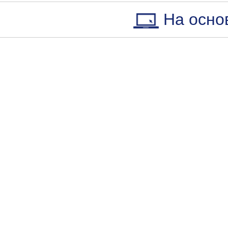
На осно