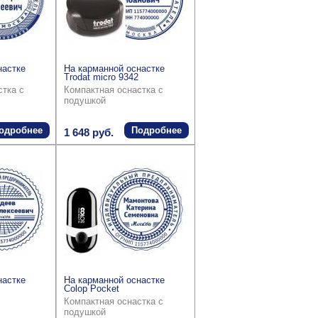
настке
На карманной оснастке
Trodat micro 9342
стка с
Компактная оснастка с
подушкой
одробнее
Подробнее
1 648 руб.
настке
На карманной оснастке
Colop Pocket
Компактная оснастка с
подушкой