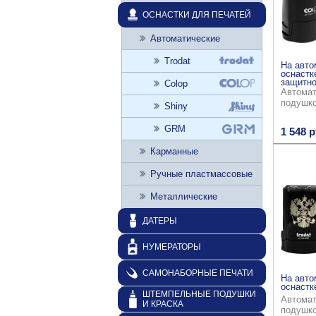
ОСНАСТКИ ДЛЯ ПЕЧАТЕЙ
Автоматические
Trodat
На авто
оснастк
защитно
Colop
Автомат
подушк
Shiny
GRM
1 548 р
Карманные
Ручные пластмассовые
Металлические
ДАТЕРЫ
НУМЕРАТОРЫ
САМОНАБОРНЫЕ ПЕЧАТИ
На авто
оснастке
ШТЕМПЕЛЬНЫЕ ПОДУШКИ
Автомат
И КРАСКА
подушк