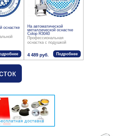
На автоматической
й оснастке
металлической оснастке
Colop R3040
ральной
Профессиональная
оснастка с подушкой
одробнее
Подробнее
4 489 руб.
сток