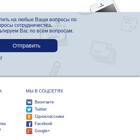
етить на любые Ваши вопросы по
просы сотрудничества.
льтируем Вас по всем вопросам.
!
А
МЫ В СОЦСЕТЯХ
Вконтакте
Twitter
Одноклассники
тва
Facebook
ы
Google+