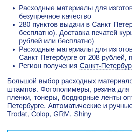
Расходные материалы для изготов
безупречное качество
280 пунктов выдачи в Санкт-Петер
бесплатно). Доставка печатей ку
рублей или бесплатно)
Расходные материалы для изготов
Санкт-Петербурге от 208 рублей, 
Регион получения
Санкт-Петербур
Большой выбор расходных материалов
штампов. Фотополимеры, резина для 
пленки, тонеры, бордюрные ленты опт
Петербурге. Автоматические и ручны
Trodat, Colop, GRM, Shiny