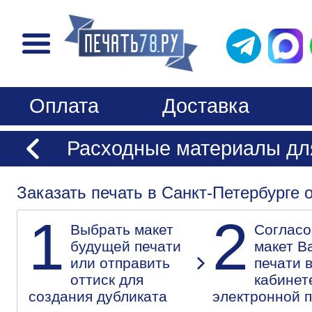
Оплата
Доставка
Расходные материалы для
Заказать печать в Санкт-Петербурге 
1
2
Выбрать макет
Согласо
будущей печати
макет В
или отправить
печати 
оттиск для
кабинет
создания дубликата
электронной 