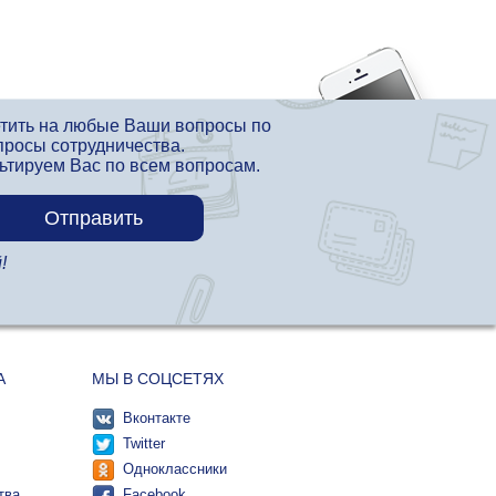
етить на любые Ваши вопросы по
просы сотрудничества.
льтируем Вас по всем вопросам.
!
А
МЫ В СОЦСЕТЯХ
Вконтакте
Twitter
Одноклассники
тва
Facebook