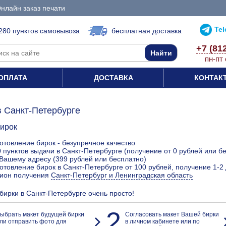
нлайн заказ печати
Te
280 пунктов самовывоза
бесплатная доставка
+7 (81
пн-пт 
ОПЛАТА
ДОСТАВКА
КОНТАК
в Санкт-Петербурге
бирок
отовление бирок - безупречное качество
 пунктов выдачи в Санкт-Петербурге (получение от 0 рублей или б
Вашему адресу (399 рублей или бесплатно)
отовление бирок в Санкт-Петербурге от 100 рублей, получение 1-2
гион получения
Санкт-Петербург и Ленинградская область
 бирки в Санкт-Петербурге очень просто!
2
ыбрать макет будущей бирки
Согласовать макет Вашей бирки
ли отправить фото для
в личном кабинете или по