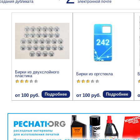
оздания дубликата
электронной почте
Бирки из двухслойного
Бирки из оргстекла
Б
пластика
Подробнее
Подробнее
от 100 руб.
от 100 руб.
о