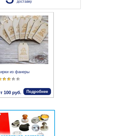
доставку
ирки из фанеры
Подробнее
т 100 руб.