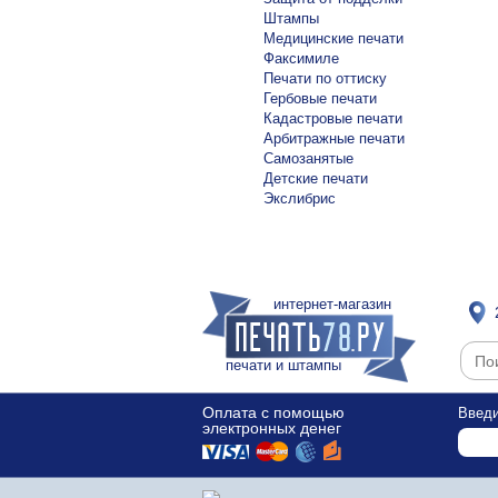
Штампы
Медицинские печати
Факсимиле
Печати по оттиску
Гербовые печати
Кадастровые печати
Арбитражные печати
Самозанятые
Детские печати
Экслибрис
интернет-магазин
печати и штампы
Оплата с помощью
Введи
электронных денег