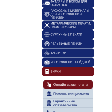
ФУТЛЯРЫ И БОКСЫ ДЛЯ
ОСНАСТОК
РАСХОДНЫЕ МАТЕРИАЛЫ
ДЛЯ ИЗГОТОВЛЕНИЯ
ПЕЧАТЕЙ
МЕТАЛЛИЧЕСКИЕ ПЕЧАТИ,
ПЛОМБИРАТОРЫ
СУРГУЧНЫЕ ПЕЧАТИ
РЕЛЬЕФНЫЕ ПЕЧАТИ
ТАБЛИЧКИ
ИЗГОТОВЛЕНИЕ БЕЙДЖЕЙ
БИРКИ
Онлайн заказ печати
Помощь специалиста
Гарантийные
обязательства