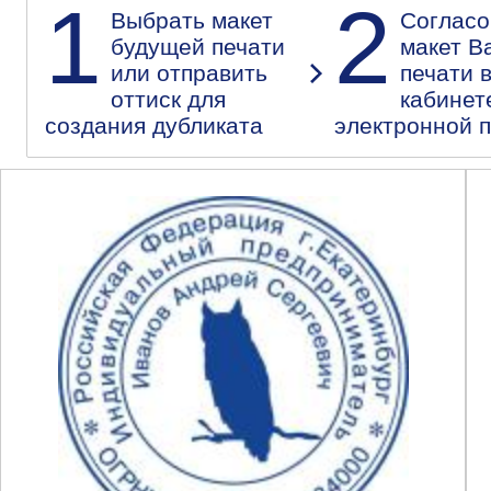
1
2
Выбрать макет
Согласо
будущей печати
макет В
или отправить
печати 
оттиск для
кабинет
создания дубликата
электронной 