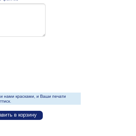
и нами красками, и Ваши печати
ттиск.
вить в корзину