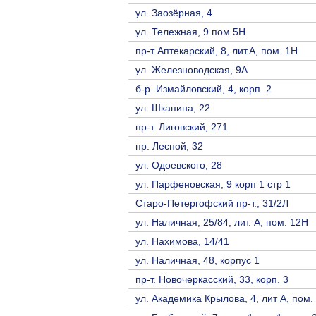
ул. Заозёрная, 4
ул. Тележная, 9 пом 5Н
пр-т Аптекарский, 8, лит.А, пом. 1Н
ул. Железноводская, 9А
б-р. Измайловский, 4, корп. 2
ул. Шкапина, 22
пр-т. Лиговский, 271
пр. Лесной, 32
ул. Одоевского, 28
ул. Парфеновская, 9 корп 1 стр 1
Старо-Петергофский пр-т., 31/2Л
ул. Наличная, 25/84, лит. А, пом. 12Н
ул. Нахимова, 14/41
ул. Наличная, 48, корпус 1
пр-т. Новочеркасский, 33, корп. 3
ул. Академика Крылова, 4, лит А, пом.