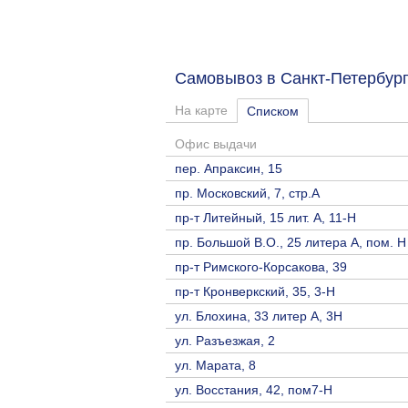
Самовывоз в Санкт-Петербу
На карте
Списком
Офис выдачи
пер. Апраксин, 15
пр. Московский, 7, стр.А
пр-т Литейный, 15 лит. А, 11-Н
пр. Большой В.О., 25 литера А, пом. Н
пр-т Римского-Корсакова, 39
пр-т Кронверкский, 35, 3-Н
ул. Блохина, 33 литер А, 3Н
ул. Разъезжая, 2
ул. Марата, 8
ул. Восстания, 42, пом7-Н