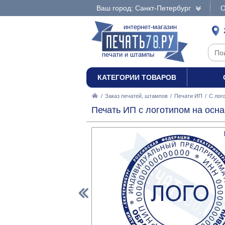
Ваш город: Санкт-Петербург
О
интернет-магазин
печати и штампы
КАТЕГОРИИ ТОВАРОВ
/
Заказ печатей, штампов
/
Печати ИП
/
С лог
Печать ИП с логотипом на осна