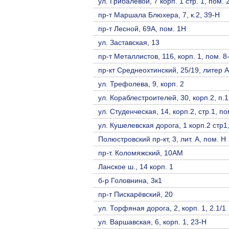
ул. Грибалевой, 7 корп. 1 стр. 1, пом. 
пр-т Маршала Блюхера, 7, к.2, 39-Н
пр-т Лесной, 69А, пом. 1Н
ул. Заставская, 13
пр-т Металлистов, 116, корп. 1, пом. 8
пр-кт Среднеохтинский, 25/19, литер А
ул. Трефолева, 9, корп. 2
ул. Кораблестроителей, 30, корп.2, п.
ул. Студенческая, 14, корп.2, стр.1, п
ул. Кушелевская дорога, 1 корп.2 стр1
Полюстровский пр-кт, 3, лит. А, пом. Н
пр-т. Коломяжский, 10АМ
Ланское ш., 14 корп. 1
б-р Головнина, 3к1
пр-т Пискарёвский, 20
ул. Торфяная дорога, 2, корп. 1, 2.1/1
ул. Варшавская, 6, корп. 1, 23-Н