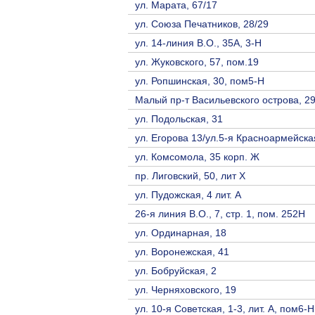
ул. Марата, 67/17
ул. Союза Печатников, 28/29
ул. 14-линия В.О., 35А, 3-Н
ул. Жуковского, 57, пом.19
ул. Ропшинская, 30, пом5-Н
Малый пр-т Васильевского острова, 29 
ул. Подольская, 31
ул. Егорова 13/ул.5-я Красноармейска
ул. Комсомола, 35 корп. Ж
пр. Лиговский, 50, лит Х
ул. Пудожская, 4 лит. А
26-я линия В.О., 7, стр. 1, пом. 252Н
ул. Ординарная, 18
ул. Воронежская, 41
ул. Бобруйская, 2
ул. Черняховского, 19
ул. 10-я Советская, 1-3, лит. А, пом6-Н