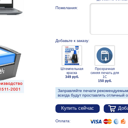
Пожелания:
Добавьте к заказу:
Штемпельная
Прозрачная
краска
синяя печать для
349 руб.
1С
150 руб.
Заправляйте печати рекомендуемым
всегда будут проставлять отличный о
Купить сейчас
Доба
Оплата: