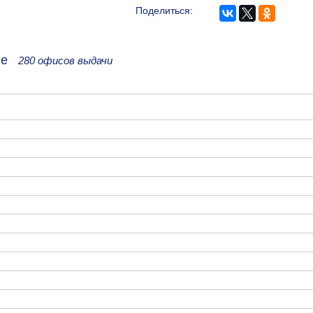
Поделиться:
рге
280 офисов выдачи