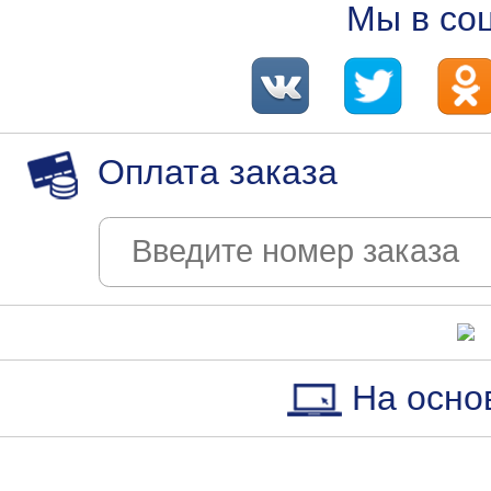
Мы в со
Оплата заказа
На осно