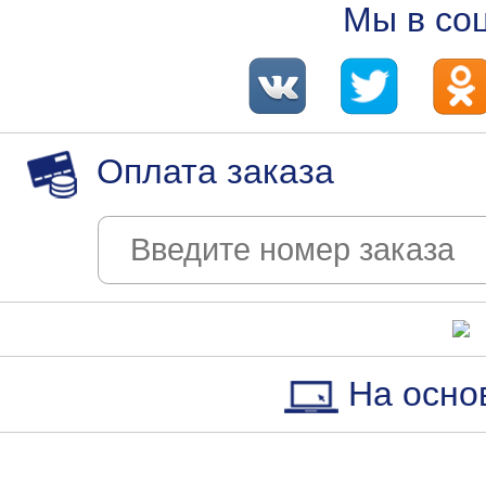
Мы в со
Оплата заказа
На осно