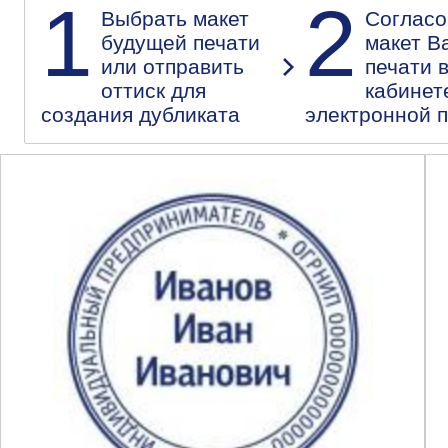
1
2
Выбрать макет
Согласо
будущей печати
макет В
или отправить
печати 
оттиск для
кабинет
создания дубликата
электронной 