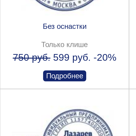
Без оснастки
Только клише
750 руб.
599 руб.
-20%
Подробнее