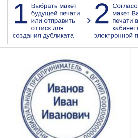
1
2
Выбрать макет
Согласо
будущей печати
макет В
или отправить
печати 
оттиск для
кабинет
создания дубликата
электронной 