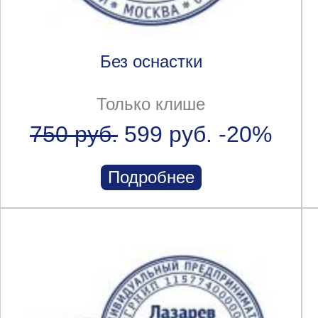
Без оснастки
Только клише
750 руб.
599 руб.
-20%
Подробнее