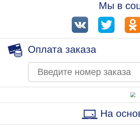
Мы в со
Оплата заказа
На осно