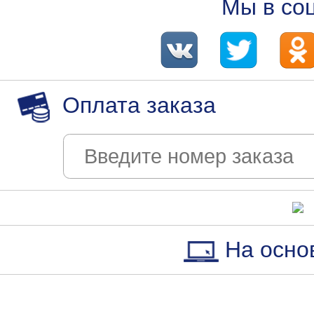
Мы в со
Оплата заказа
На осно