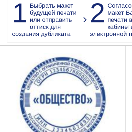
1
2
Выбрать макет
Согласо
будущей печати
макет В
или отправить
печати 
оттиск для
кабинет
создания дубликата
электронной 