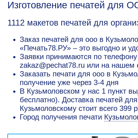
Изготовление печатей для О
1112 макетов печатей для органи
Заказ печатей для ооо в Кузьмоло
«Печать78.РУ» – это выгодно и уд
Заявки принимаются по телефону +
zakaz@pechat78.ru или на нашем 
Заказать печати для ооо в Кузьм
получение уже через 3-4 дня
В Кузьмоловском у нас 1 пункт вы
бесплатно). Доставка печатей для
Кузьмоловскому стоит всего 399 
Город получения печати
Кузьмоло