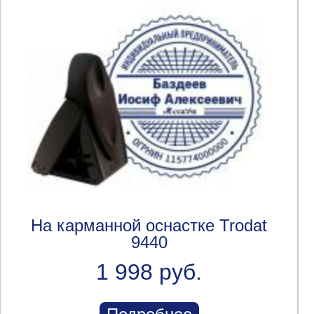
На карманной оснастке Trodat
9440
1 998 руб.