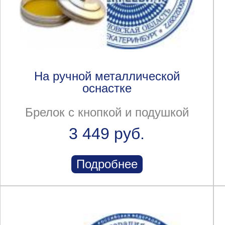
На ручной металлической
оснастке
Брелок с кнопкой и подушкой
3 449 руб.
Подробнее