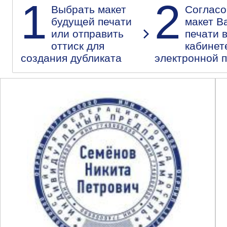
1
2
Выбрать макет
Согласо
будущей печати
макет В
или отправить
печати 
оттиск для
кабинет
создания дубликата
электронной 