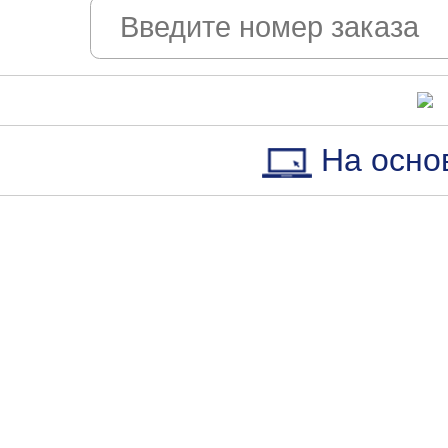
На осно