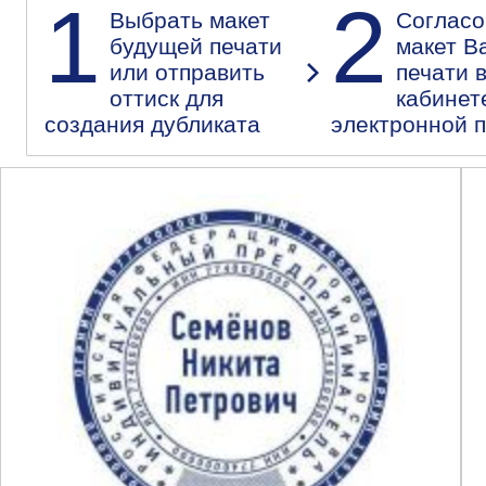
1
2
Выбрать макет
Согласо
будущей печати
макет В
или отправить
печати 
оттиск для
кабинет
создания дубликата
электронной 