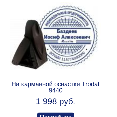
На карманной оснастке Trodat
9440
1 998 руб.