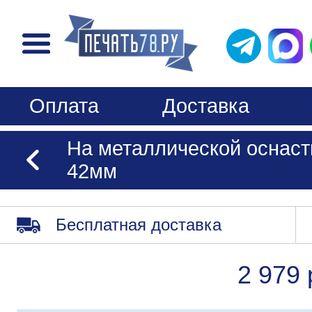
Оплата
Доставка
На металлической оснастк
42мм
Бесплатная доставка
2 979 