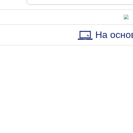
На осно