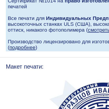
Сертификат №1014 на
право изготовле
печатей
Все печати для
Индивидуальных Предп
высокоточных станках ULS (США), высока
оттиск, никакого фотополимера (
смотрет
Производство лицензировано для изгото
(
подробнее
)
Макет печати: