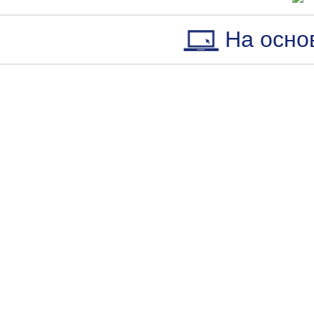
На осно