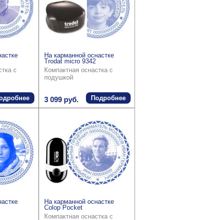
настке
На карманной оснастке
Trodat micro 9342
стка с
Компактная оснастка с
подушкой
одробнее
Подробнее
3 099 руб.
настке
На карманной оснастке
Colop Pocket
Компактная оснастка с