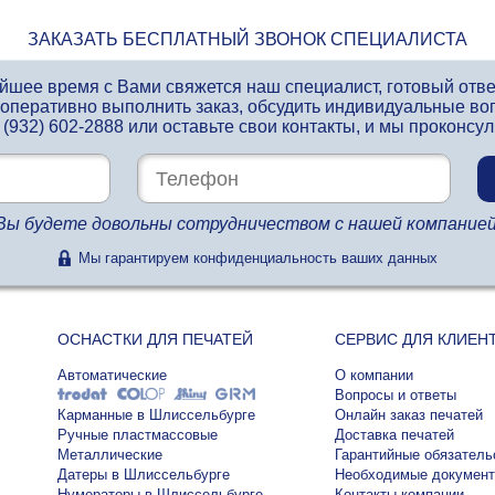
ЗАКАЗАТЬ БЕСПЛАТНЫЙ ЗВОНОК СПЕЦИАЛИСТА
айшее время с Вами свяжется наш специалист, готовый отв
 оперативно выполнить заказ, обсудить индивидуальные во
 (932) 602-2888
или оставьте свои контакты, и мы проконсу
Вы будете довольны сотрудничеством с нашей компанией
Мы гарантируем конфиденциальность ваших данных
ОСНАСТКИ ДЛЯ ПЕЧАТЕЙ
СЕРВИС ДЛЯ КЛИЕН
Автоматические
О компании
Вопросы и ответы
Карманные в Шлиссельбурге
Онлайн заказ печатей
Ручные пластмассовые
Доставка печатей
Металлические
Гарантийные обязатель
Датеры в Шлиссельбурге
Необходимые докумен
Нумераторы в Шлиссельбурге
Контакты компании