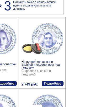
3
Получить заказ в нашем офисе,
пункте выдачи или заказать
доставку
На ручной оснастке с
й оснастке
кнопкой и отделением под
подушку
а без
С красной кнопкой и
подушкой
одробнее
Подробнее
2 749 руб.