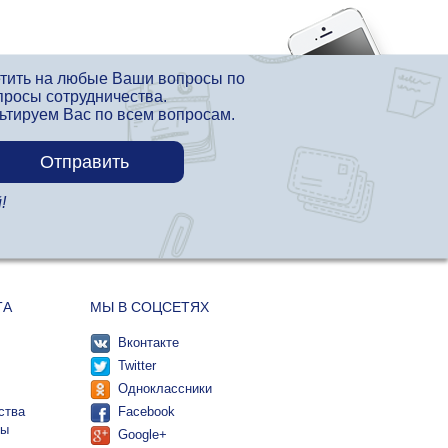
етить на любые Ваши вопросы по
просы сотрудничества.
льтируем Вас по всем вопросам.
!
ТА
МЫ В СОЦСЕТЯХ
Вконтакте
Twitter
Одноклассники
ства
Facebook
ты
Google+