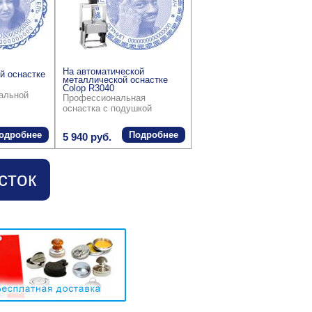
На автоматической
й оснастке
металлической оснастке
Colop R3040
ральной
Профессиональная
оснастка с подушкой
одробнее
Подробнее
5 940 руб.
сток