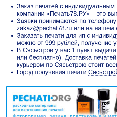
Заказ печатей с индивидуальным 
компании «Печать78.РУ» – это вы
Заявки принимаются по телефону +
zakaz@pechat78.ru или на нашем 
Заказать печати для ип с индиви
можно от 999 рублей, получение у
В Сясьстрое у нас 1 пункт выдачи
или бесплатно). Доставка печате
курьером по Сясьстрою стоит все
Город получения печати
Сясьстро