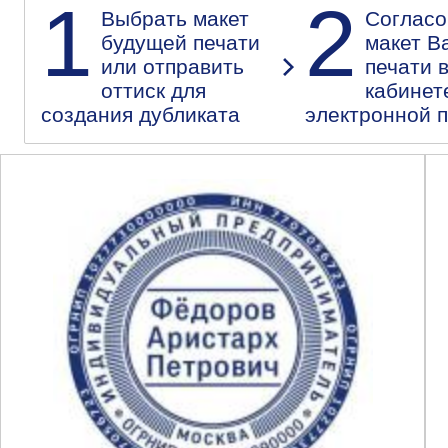
1
2
Выбрать макет
Согласо
будущей печати
макет В
или отправить
печати 
оттиск для
кабинет
создания дубликата
электронной 