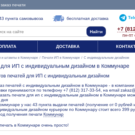
заказ печати
Te
43 пункта самовывоза
бесплатная доставка
+7 (81
пн-пт 
ОПЛАТА
ДОСТАВКА
КОНТАК
и и штампы в Коммунаре
/
Печати ИП в Коммунаре
/
С индивидуальным дизайном
 для ИП с индивидуальным дизайном в Коммунаре
тов печатей для ИП с индивидуальным дизайном
аз печатей с индивидуальным дизайном в Коммунаре - в компании 
вки принимаются по телефону +7 (812) 317-33-54, на email zakaz
азать печати для ип с индивидуальным дизайном в Коммунаре можн
 дня
оммунаре у нас 43 пункта выдачи печатей (получение от 0 рублей 
дивидуальным дизайном курьером по Коммунару стоит всего 399 ру
род получения печати
Коммунар
 печать в Коммунаре очень просто!