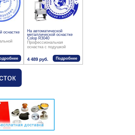
На автоматической
й оснастке
металлической оснастке
Colop R3040
ральной
Профессиональная
оснастка с подушкой
одробнее
Подробнее
4 489 руб.
сток