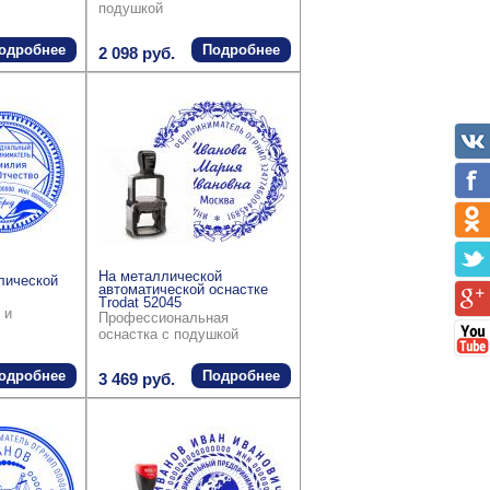
подушкой
одробнее
Подробнее
2 098 руб.
На металлической
лической
автоматической оснастке
Trodat 52045
 и
Профессиональная
оснастка с подушкой
одробнее
Подробнее
3 469 руб.