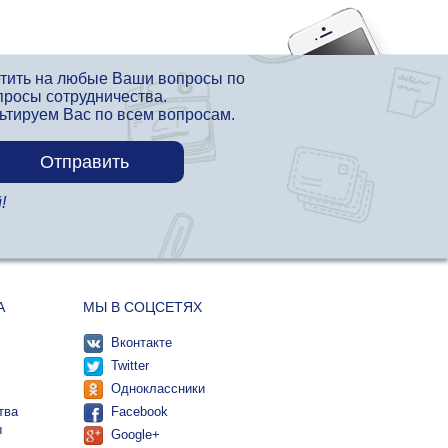
етить на любые Ваши вопросы по
просы сотрудничества.
льтируем Вас по всем вопросам.
!
А
МЫ В СОЦСЕТЯХ
Вконтакте
Twitter
Одноклассники
тва
Facebook
ы
Google+