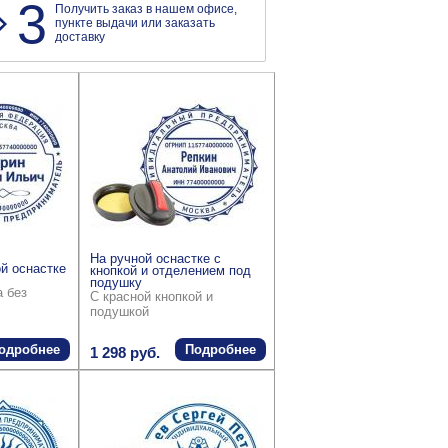
3
Получить заказ в нашем офисе,
пункте выдачи или заказать
доставку
На ручной оснастке с
й оснастке
кнопкой и отделением под
подушку
а без
С красной кнопкой и
подушкой
одробнее
Подробнее
1 298 руб.