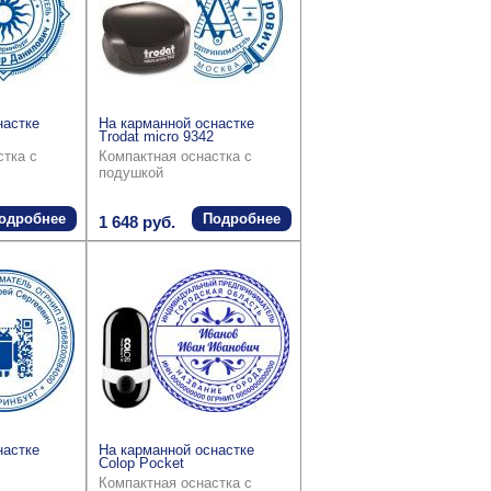
настке
На карманной оснастке
Trodat micro 9342
стка с
Компактная оснастка с
подушкой
одробнее
Подробнее
1 648 руб.
настке
На карманной оснастке
Colop Pocket
Компактная оснастка с