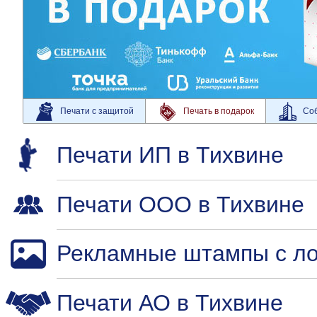
Печати с защитой
Печать в подарок
Соб
Печати ИП в Тихвине
Печати ООО в Тихвине
Рекламные штампы с ло
Печати АО в Тихвине