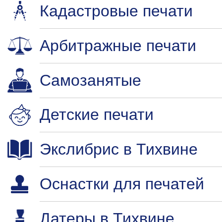
Кадастровые печати
Арбитражные печати
Самозанятые
Детские печати
Экслибрис в Тихвине
Оснастки для печатей
Датеры в Тихвине