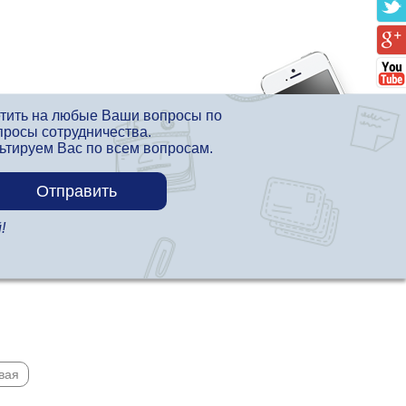
етить на любые Ваши вопросы по
просы сотрудничества.
льтируем Вас по всем вопросам.
!
вая