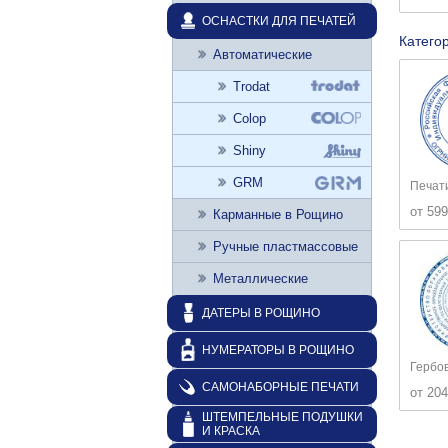
ОСНАСТКИ ДЛЯ ПЕЧАТЕЙ
Катего
Автоматические
Trodat
Colop
Shiny
GRM
Печат
от 599
Карманные в Рощино
Ручные пластмассовые
Металлические
ДАТЕРЫ В РОЩИНО
НУМЕРАТОРЫ В РОЩИНО
Гербо
САМОНАБОРНЫЕ ПЕЧАТИ
от 204
ШТЕМПЕЛЬНЫЕ ПОДУШКИ
И КРАСКА