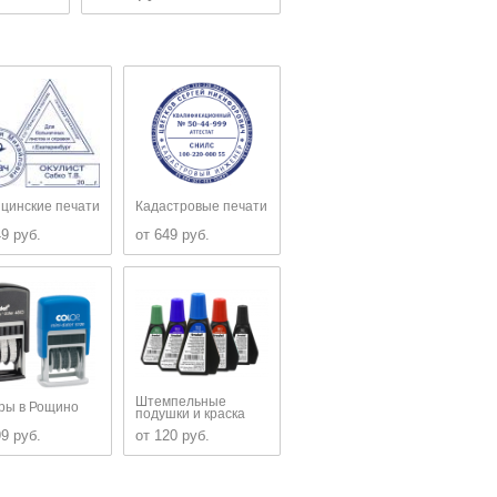
цинские печати
Кадастровые печати
49 руб.
от 649 руб.
Штемпельные
ры в Рощино
подушки и краска
99 руб.
от 120 руб.