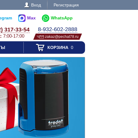
Вход
Регистрация
legram
Max
WhatsApp
8-932-602-2888
2) 317-33-54
с 7:00-17:00
zakaz@pechat78.ru
ТЫ
КОРЗИНА
0