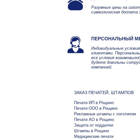
Разумные цены на изгот
символическая доплата 
ПЕРСОНАЛЬНЫЙ М
Индивидуальные услови
клиентами. Персональны
все условия взаимовыго
будете довольны сотру
компанией.
ЗАКАЗ ПЕЧАТЕЙ, ШТАМПОВ
Печати ИП в Рощино
Печати ООО в Рощино
Рекламные штампы с логотипом
Печати АО в Рощино
Защита от подделки
Штампы в Рощино
Медицинские печати