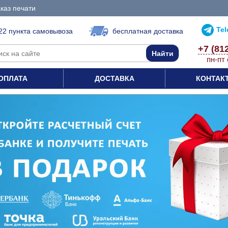
каз печати
Te
22 пункта самовывоза
бесплатная доставка
+7 (81
пн-пт 
ОПЛАТА
ДОСТАВКА
КОНТАК