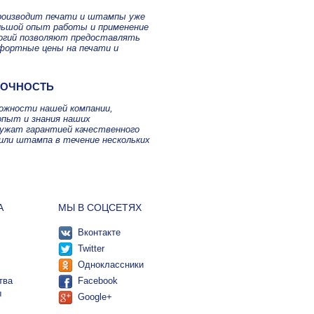
роизводит печати и штампы уже
ольшой опыт работы и применение
огий позволяют предоставлять
фортные цены на печати и
ТОЧНОСТЬ
можности нашей компании,
опыт и знания наших
лужат гарантией качественного
или штампа в течение нескольких
А
МЫ В СОЦСЕТЯХ
Вконтакте
Twitter
Одноклассники
тва
Facebook
ы
Google+