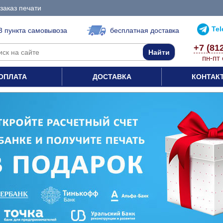
заказ печати
Te
3 пункта самовывоза
бесплатная доставка
+7 (81
пн-пт 
ОПЛАТА
ДОСТАВКА
КОНТАК