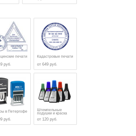
цинские печати
Кадастровые печати
49 руб.
от 649 руб.
Штемпельные
ры в Петергофе
подушки и краска
99 руб.
от 120 руб.