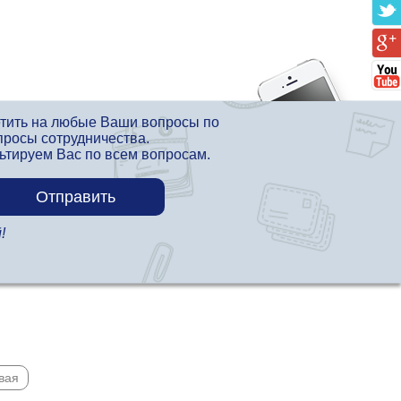
етить на любые Ваши вопросы по
просы сотрудничества.
льтируем Вас по всем вопросам.
!
вая