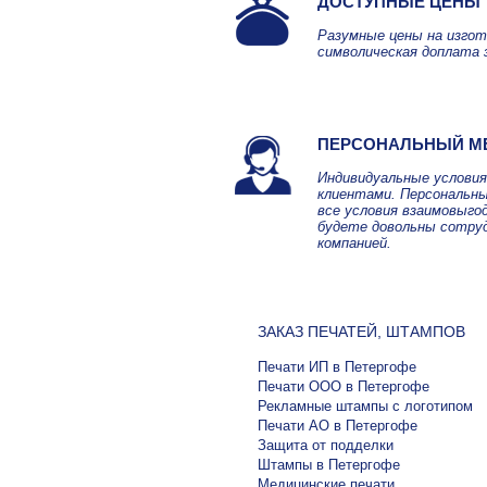
ДОСТУПНЫЕ ЦЕНЫ
Разумные цены на изгот
символическая доплата 
ПЕРСОНАЛЬНЫЙ М
Индивидуальные услови
клиентами. Персональны
все условия взаимовыго
будете довольны сотру
компанией.
ЗАКАЗ ПЕЧАТЕЙ, ШТАМПОВ
Печати ИП в Петергофе
Печати ООО в Петергофе
Рекламные штампы с логотипом
Печати АО в Петергофе
Защита от подделки
Штампы в Петергофе
Медицинские печати