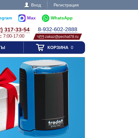
Вход
Регистрация
legram
Max
WhatsApp
8-932-602-2888
2) 317-33-54
с 7:00-17:00
zakaz@pechat78.ru
ТЫ
КОРЗИНА
0