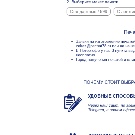
2. Выберите макет печати
Стандартные / 599
С логоти
Печа
Заявки на изготовление печатей
zakaz@pechat78.ru или на наше
В Петергофе у нас 3 пункта вы
бесплатно
Город получения печатей и шта
ПОЧЕМУ СТОИТ ВЫБРА
УДОБНЫЕ СПОСОБ
Через наш сайт, по эле
Telegram, в нашем офисе