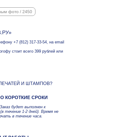
ным фото / 2450
8.РУ»
фону +7 (812) 317-33-54, на email
ргофу стоит всего 399 рублей или
 ПЕЧАТЕЙ И ШТАМПОВ?
О КОРОТКИЕ СРОКИ
Заказ будет выполнен к
(в течение 1-2 дней). Время не
ечать в течение часа.