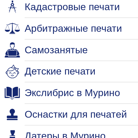
Кадастровые печати
Арбитражные печати
Самозанятые
Детские печати
Экслибрис в Мурино
Оснастки для печатей
Датеры в Мурино