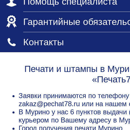
Помощь специалиста
Гарантийные обязатель
Контакты
Печати и штампы в Мури
«Печать
Заявки принимаются по телефону +
zakaz@pechat78.ru или на нашем 
В Мурино у нас 6 пунктов выдачи 
курьером по Вашему адресу в Мур
Город получения печати
Мурино