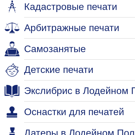
Кадастровые печати
Арбитражные печати
Самозанятые
Детские печати
Экслибрис в Лодейном 
Оснастки для печатей
Датеры в Лодейном Пол