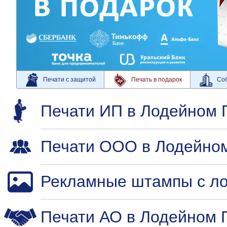
Печати с защитой
Печать в подарок
Соб
Печати ИП в Лодейном 
Печати ООО в Лодейно
Рекламные штампы с ло
Печати АО в Лодейном 