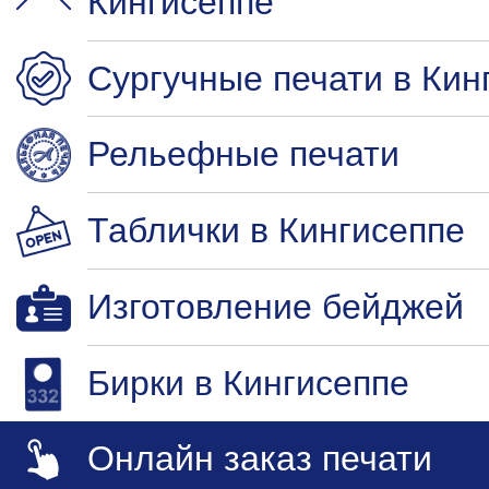
Кингисеппе
Сургучные печати в Кин
Рельефные печати
Таблички в Кингисеппе
Изготовление бейджей
Бирки в Кингисеппе
Онлайн заказ печати