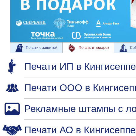
Печати с защитой
Печать в подарок
Соб
Печати ИП в Кингисеппе
Печати ООО в Кингисеп
Рекламные штампы с ло
Печати АО в Кингисеппе