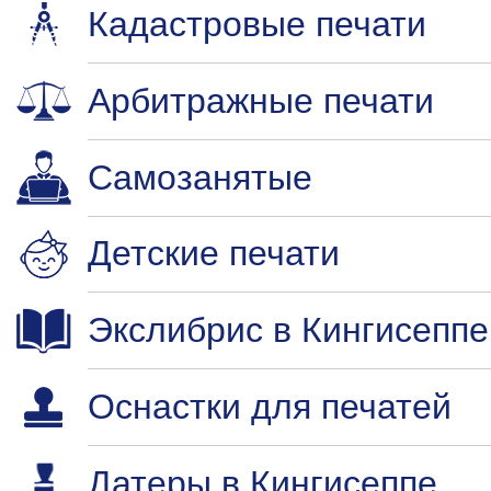
Кадастровые печати
Арбитражные печати
Самозанятые
Детские печати
Экслибрис в Кингисеппе
Оснастки для печатей
Датеры в Кингисеппе