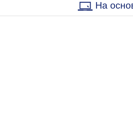
На осно