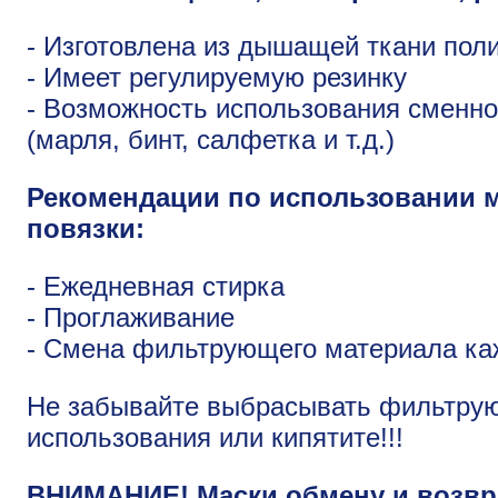
- Изготовлена из дышащей ткани пол
- Имеет регулируемую резинку
- Возможность использования сменн
(марля, бинт, салфетка и т.д.)
Рекомендации по использовании 
повязки:
- Ежедневная стирка
- Проглаживание
- Смена фильтрующего материала ка
Не забывайте выбрасывать фильтру
использования или кипятите!!!
ВНИМАНИЕ! Маски обмену и возвра